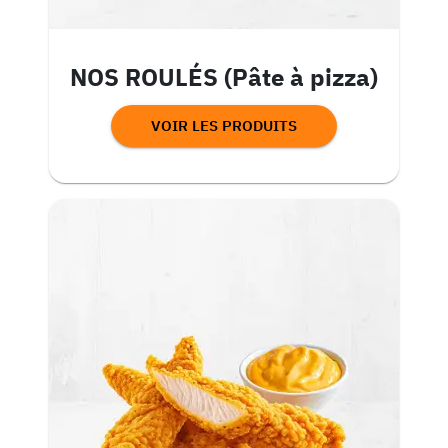
NOS ROULÉS (Pâte à pizza)
VOIR LES PRODUITS