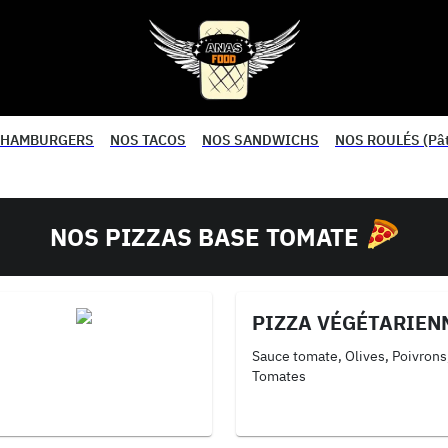
 HAMBURGERS
NOS TACOS
NOS SANDWICHS
NOS ROULÉS (Pâte
NOS PIZZAS BASE TOMATE
PIZZA VÉGÉTARIEN
Sauce tomate, Olives, Poivron
Tomates