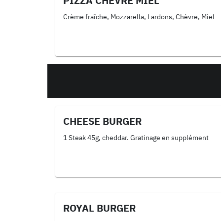
PIZZA CHÈVRE MIEL
Crème fraîche, Mozzarella, Lardons, Chèvre, Miel
CHEESE BURGER
1 Steak 45g, cheddar. Gratinage en supplément
ROYAL BURGER