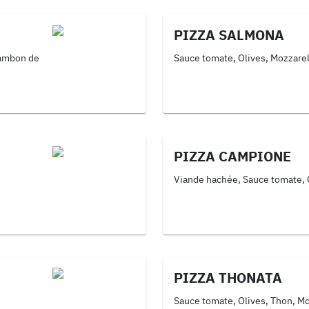
PIZZA SALMONA
Jambon de
Sauce tomate, Olives, Mozzare
PIZZA CAMPIONE
Viande hachée, Sauce tomate, O
PIZZA THONATA
Sauce tomate, Olives, Thon, Mo