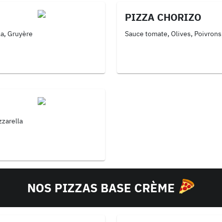
PIZZA CHORIZO
la, Gruyère
Sauce tomate, Olives, Poivrons
zzarella
NOS PIZZAS BASE CRÈME