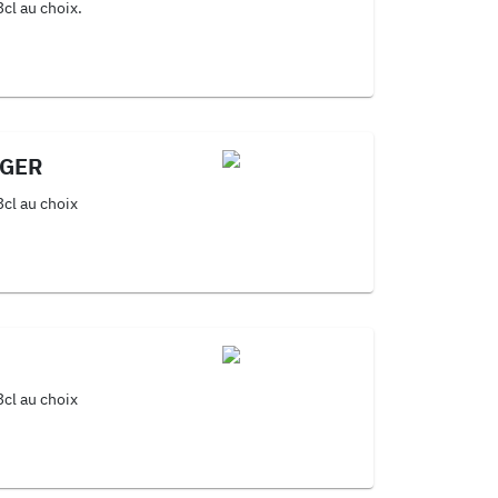
3cl au choix.
RGER
3cl au choix
3cl au choix