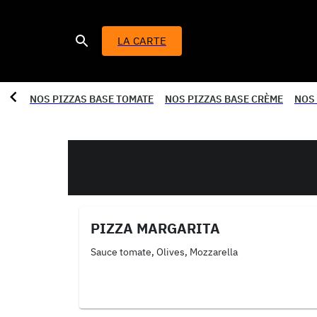
LA CARTE
NOS PIZZAS BASE TOMATE
NOS PIZZAS BASE CRÈME
NOS
PIZZA MARGARITA
Sauce tomate, Olives, Mozzarella