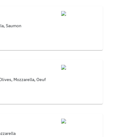
lla, Saumon
lives, Mozzarella, Oeuf
zzarella