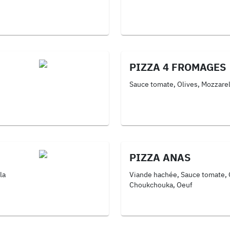
PIZZA 4 FROMAGES
Sauce tomate, Olives, Mozzarel
PIZZA ANAS
la
Viande hachée, Sauce tomate, O
Choukchouka, Oeuf